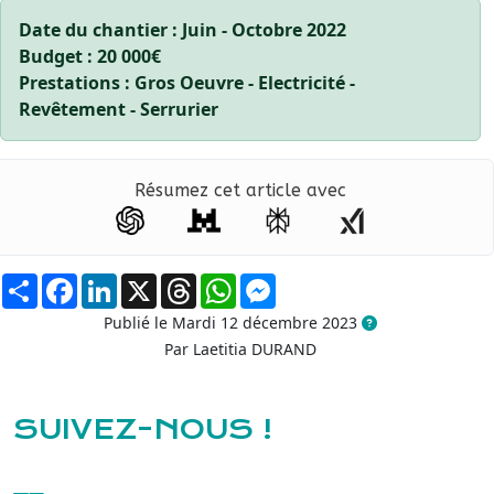
Date du chantier : Juin - Octobre 2022
Budget : 20 000€
Prestations : Gros Oeuvre - Electricité -
Revêtement - Serrurier
Résumez cet article avec
Partager
Facebook
LinkedIn
X
Threads
WhatsApp
Messenger
Publié le Mardi 12 décembre 2023
Par Laetitia DURAND
SUIVEZ-NOUS !