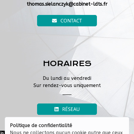
thomas.sielanczyk@cabinet-ldts.fr
CONTACT
HORAIRES
Du lundi au vendredi
Sur rendez-vous uniquement
___
RÉSEAU
Politique de confidentialité
Nous ne collectons aucun cookie autre que ceux